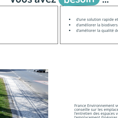
d’une solution rapide 
d’améliorer la biodivers
d’améliorer la qualité d
France Environnement vo
conseille sur les emplac
l’entretien des espaces v
l’emplacement (linéaires,