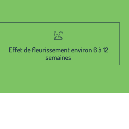
Effet de fleurissement environ 6 à 12
semaines