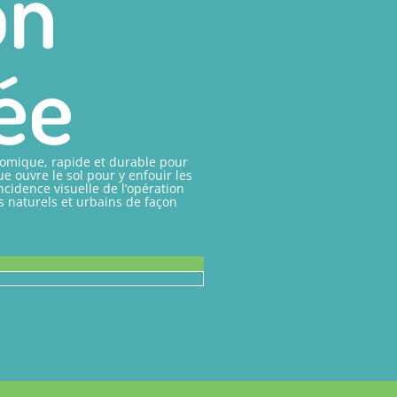
on
ée
nomique, rapide et durable pour
 ouvre le sol pour y enfouir les
cidence visuelle de l’opération
s naturels et urbains de façon