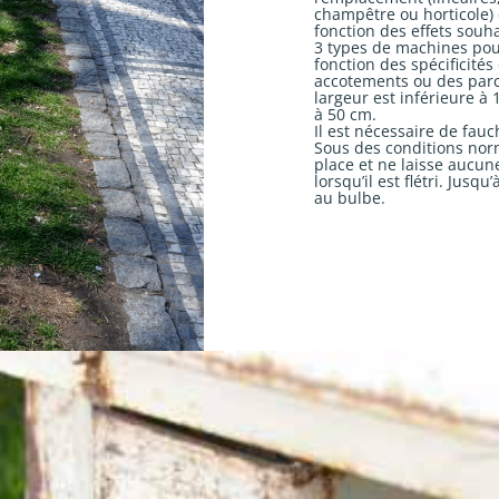
champêtre ou horticole) 
fonction des effets souha
3 types de machines pour
fonction des spécificités
accotements ou des parc
largeur est inférieure à 
à 50 cm.
Il est nécessaire de fauc
Sous des conditions nor
place et ne laisse aucune
lorsqu’il est flétri. Jusq
au bulbe.