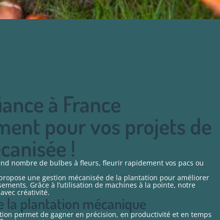
iance à France
ent pour vos projets de
canisée !
nd nombre de bulbes à fleurs, fleurir rapidement vos pacs ou
ropose une gestion mécanisée de la plantation pour améliorer
ssements. Grâce à l’utilisation de machines à la pointe, notre
avec créativité.
e la plantation mécanique
tion permet de gagner en précision, en productivité et en temps