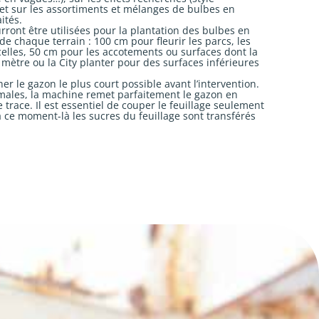
et sur les assortiments et mélanges de bulbes en
ités.
ront être utilisées pour la plantation des bulbes en
 de chaque terrain : 100 cm pour fleurir les parcs, les
elles, 50 cm pour les accotements ou surfaces dont la
1mètre ou la City planter pour des surfaces inférieures
her le gazon le plus court possible avant l’intervention.
males, la machine remet parfaitement le gazon en
 trace. Il est essentiel de couper le feuillage seulement
u’à ce moment-là les sucres du feuillage sont transférés