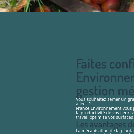
Faites conf
Environnem
gestion mé
Vous souhaitez semer un gra
allées ?
France Environnement vous p
la productivité de vos fleuri
travail optimise vos surfaces 
Les avantages d
La mécanisation de la planta