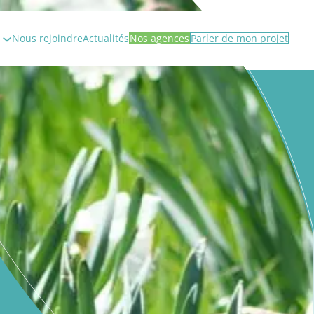
Nous rejoindre
Actualités
Nos agences
Parler de mon projet