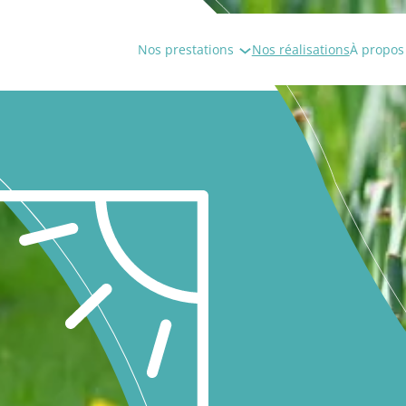
Nos prestations
Nos réalisations
À propos