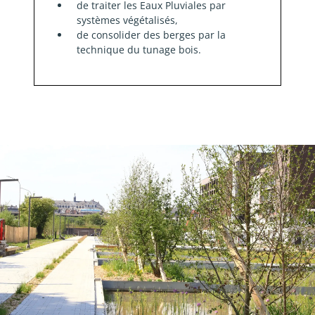
de traiter les Eaux Pluviales par
systèmes végétalisés,
de consolider des berges par la
technique du tunage bois.