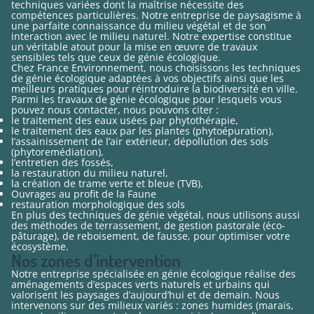
techniques variées dont la maîtrise nécessite des
compétences particulières. Notre entreprise de paysagisme à
une parfaite connaissance du milieu végétal et de son
interaction avec le milieu naturel. Notre expertise constitue
un véritable atout pour la mise en œuvre de travaux
sensibles tels que ceux de génie écologique.
Chez France Environnement, nous choisissons les techniques
de génie écologique adaptées à vos objectifs ainsi que les
meilleurs pratiques pour réintroduire la biodiversité en ville.
Parmi les travaux de génie écologique pour lesquels vous
pouvez nous contacter, nous pouvons citer :
le traitement des eaux usées par phytothérapie,
le traitement des eaux par les plantes (phytoépuration),
l’assainissement de l’air extérieur, dépollution des sols
(phytoremédiation),
l’entretien des fossés,
la restauration du milieu naturel,
la création de trame verte et bleue (TVB),
Ouvrages au profit de la Faune
restauration morphologique des sols
En plus des techniques de génie végétal, nous utilisons aussi
des méthodes de terrassement, de gestion pastorale (éco-
pâturage), de reboisement, de fausse, pour optimiser votre
écosystème.
Nos zones d’intervention
Notre entreprise spécialisée en génie écologique réalise des
aménagements d’espaces verts naturels et urbains qui
valorisent les paysages d’aujourd’hui et de demain. Nous
intervenons sur des milieux variés : zones humides (marais,