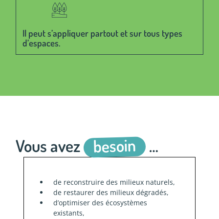
Il peut s’appliquer partout et sur tous types
d’espaces.
besoin
Vous avez
…
de reconstruire des milieux naturels,
de restaurer des milieux dégradés,
d’optimiser des écosystèmes
existants,