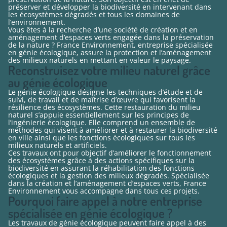
préserver et développer la biodiversité en intervenant dans
les écosystèmes dégradés et tous les domaines de
l’environnement.
Vous êtes à la recherche d’une société de création et en
aménagement d’espaces verts engagée dans la préservation
de la nature ? France Environnement, entreprise spécialisée
en génie écologique, assure la protection et l’aménagement
des milieux naturels en mettant en valeur le paysage.
Reconstruisez votre milieu naturel grâce
au génie écologique
Le génie écologique désigne les techniques d’étude et de
suivi, de travail et de maîtrise d’œuvre qui favorisent la
résilience des écosystèmes. Cette restauration du milieu
naturel s’appuie essentiellement sur les principes de
l’ingénierie écologique. Elle comprend un ensemble de
méthodes qui visent à améliorer et à restaurer la biodiversité
en ville ainsi que les fonctions écologiques sur tous les
milieux naturels et artificiels.
Ces travaux ont pour objectif d’améliorer le fonctionnement
des écosystèmes grâce à des actions spécifiques sur la
biodiversité en assurant la réhabilitation des fonctions
écologiques et la gestion des milieux dégradés. Spécialisée
dans la création et l’aménagement d’espaces verts, France
Environnement vous accompagne dans tous ces projets.
Pourquoi faire appel à notre entreprise
spécialisée en génie écologique ?
Les travaux de génie écologique peuvent faire appel à des