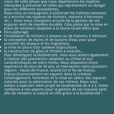
cours de cette phase que nous répertorions les espèces
menacées à préserver et celles qui représentent un danger
pour les différents écosystèmes.
Nous vous accompagnons à préserver les habitats existants
et à enrichir vos espaces de nichoirs, maisons à hérissons
etc…. Nous nous chargeons ensuite de la gestion de vos
espaces verts de manière durable. Cela passe par la mise en
place de solutions adaptées à la faune locale telles que :
l’éco-pâturage,
l’installation de nichoirs à oiseaux ou de maisons à hérisson,
la conception de mares et de bassins d’eau pour pour
accueillir les oiseaux et les migrations,
la mise en place d’un système d’apiculture,
la construction de gîtes et d’hôtels à insectes…
Pour développer la biodiversité, nous vous aidons également
à réaliser des plantations adaptées au climat et aux
caractéristiques de votre milieu. Nous disposons d’une
expérience de plus de 30 ans, et intervenons dans plusieurs
régions : Hauts-de-France, Grand Est et Île-de-France.
France Environnement est experte dans la création,
l’aménagement, l’entretien et la mise en valeur des espaces
naturels pour la valorisation de ces milieux. Nous vous
aidons à exécuter votre projet de biodiversité de A à Z. Faites
confiance à nos experts pour la gestion de vos espaces verts
afin de remettre la nature en ville grâce à la biodiversité !