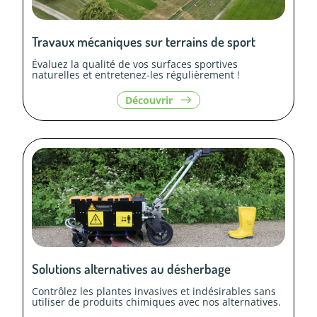
Travaux mécaniques sur terrains de sport
Évaluez la qualité de vos surfaces sportives
naturelles et entretenez-les régulièrement !
le
Découvrir
contenu
«
Travaux
mécaniques
sur
terrains
de
sport
»
Solutions alternatives au désherbage
Contrôlez les plantes invasives et indésirables sans
utiliser de produits chimiques avec nos alternatives.