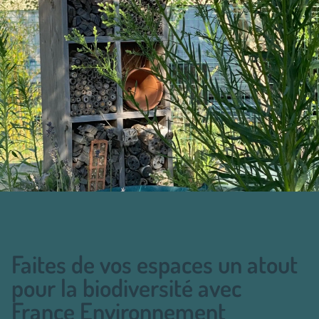
Faites de vos espaces un atout
pour la biodiversité avec
France Environnement