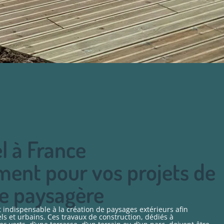
l à France
ent pour vos projets de
e paysagère
indispensable à la création de paysages extérieurs afin
ls et urbains. Ces travaux de construction, dédiés à