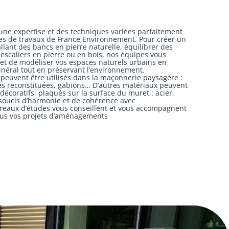
une expertise et des techniques variées parfaitement
pes de travaux de France Environnement. Pour créer un
llant des bancs en pierre naturelle, équilibrer des
escaliers en pierre ou en bois, nos équipes vous
et de modéliser vos espaces naturels urbains en
minéral tout en préservant l’environnement.
euvent être utilisés dans la maçonnerie paysagère :
res reconstituées, gabions… D’autres matériaux peuvent
décoratifs, plaqués sur la surface du muret : acier,
 soucis d’harmonie et de cohérence avec
reaux d’études vous conseillent et vous accompagnent
ous vos projets d’aménagements