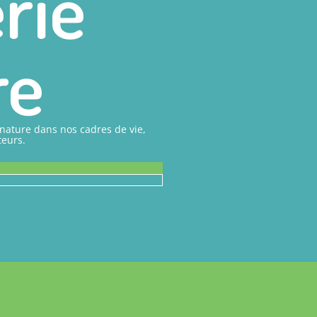
rie
re
nature dans nos cadres de vie,
teurs.