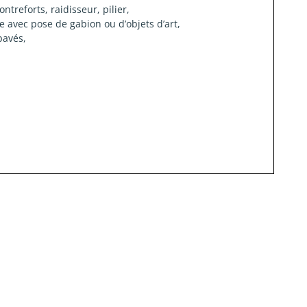
ntreforts, raidisseur, pilier,
 avec pose de gabion ou d’objets d’art,
pavés,