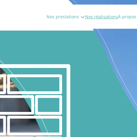
Nos prestations
Nos réalisations
À propos