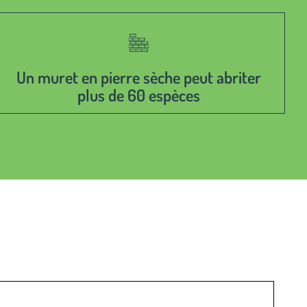
Un muret en pierre sèche peut abriter
plus de 60 espèces