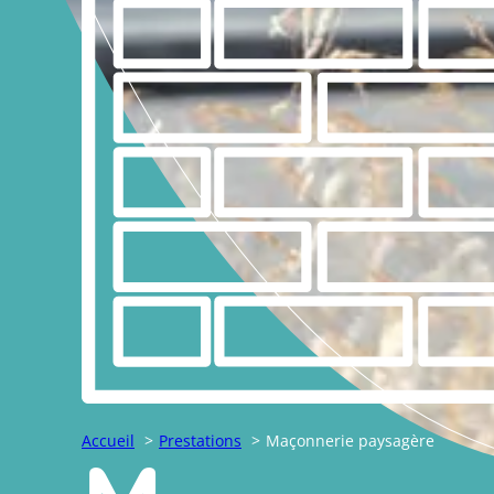
Accueil
Prestations
Maçonnerie paysagère