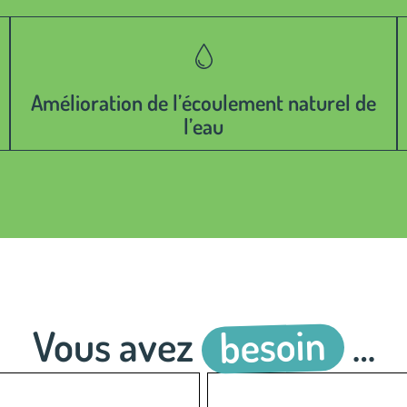
Amélioration de l’écoulement naturel de
l’eau
besoin
Vous avez
…