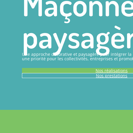
Maçonne
paysagè
Une approche décorative et paysagère pour intégrer la 
une priorité pour les collectivités, entreprises et promo
Nos réalisations
Nos prestations