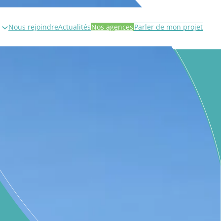
Nous rejoindre
Actualités
Nos agences
Parler de mon projet