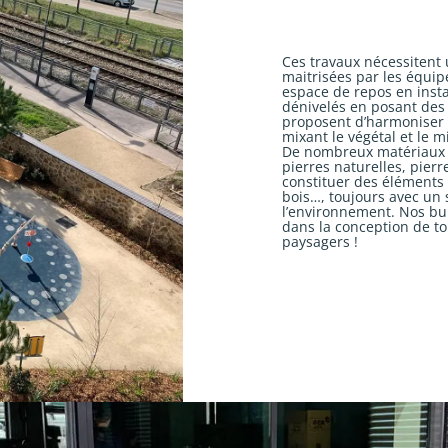
Ces travaux nécessitent 
maitrisées par les équi
espace de repos en insta
dénivelés en posant des 
proposent d’harmoniser 
mixant le végétal et le 
De nombreux matériaux p
pierres naturelles, pier
constituer des éléments 
bois…, toujours avec un
l’environnement. Nos bu
dans la conception de t
paysagers !