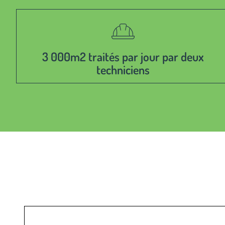
3 000m2 traités par jour par deux
techniciens