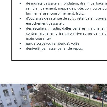
de murets paysagers : fondation, drain, barbacane
remblai, parement, nappe de protection, corps du
larmier, arase, couronnement, fruit…
d’ouvrages de retenue de sols : retenue en traverses
enrochement paysager,
des escaliers : gradin, dalles palières, marche, 
contremarche, emprise, giron, rive et nez de marche
main-courante),
garde-corps (ou rambarde), volée,
dénivelé, paillasse, palier de repos,