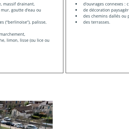
, massif drainant,
d’ouvrages connexes : co
 mur, goutte d’eau ou
de décoration paysagère
des chemins dallés ou 
 (“berlinoise”), palisse,
des terrasses.
emmarchement,
, limon, lisse (ou lice ou