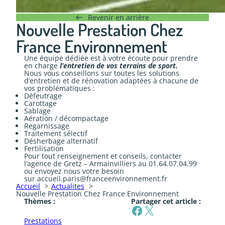
Revenir en arrière
Nouvelle Prestation Chez
France Environnement
Une équipe dédiée est à votre écoute pour prendre
en charge
l’entretien de vos terrains de sport.
Nous vous conseillons sur toutes les solutions
d’entretien et de rénovation adaptées à chacune de
vos problématiques :
Défeutrage
Carottage
Sablage
Aération / décompactage
Regarnissage
Traitement sélectif
Désherbage alternatif
Fertilisation
Pour tout renseignement et conseils, contacter
l’agence de Gretz – Armainvilliers au 01.64.07.04.99
ou envoyez nous votre besoin
sur accueil.paris@franceenvironnement.fr
Accueil
Actualites
Nouvelle Prestation Chez France Environnement
Thèmes :
Partager cet article :
Facebook
X
Prestations