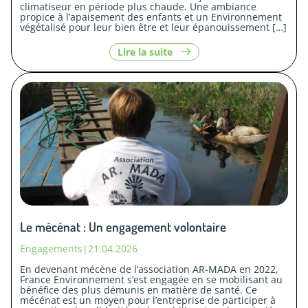
climatiseur en période plus chaude. Une ambiance
propice à l’apaisement des enfants et un Environnement
végétalisé pour leur bien être et leur épanouissement […]
le
Lire la suite
contenu
«
Végétaliser
les
cours
d’écoles.
»
Le mécénat : Un engagement volontaire
Engagements
|
21.04.2026
En devenant mécène de l’association AR-MADA en 2022,
France Environnement s’est engagée en se mobilisant au
bénéfice des plus démunis en matière de santé. Ce
mécénat est un moyen pour l’entreprise de participer à